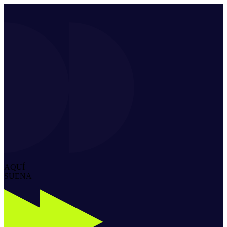
AQUÍ
SUENA